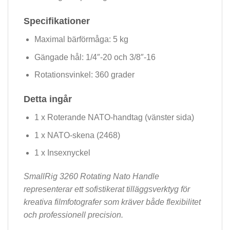
Specifikationer
Maximal bärförmåga: 5 kg
Gängade hål: 1/4″-20 och 3/8″-16
Rotationsvinkel: 360 grader
Detta ingår
1 x Roterande NATO-handtag (vänster sida)
1 x NATO-skena (2468)
1 x Insexnyckel
SmallRig 3260 Rotating Nato Handle
representerar ett sofistikerat tilläggsverktyg för
kreativa filmfotografer som kräver både flexibilitet
och professionell precision.