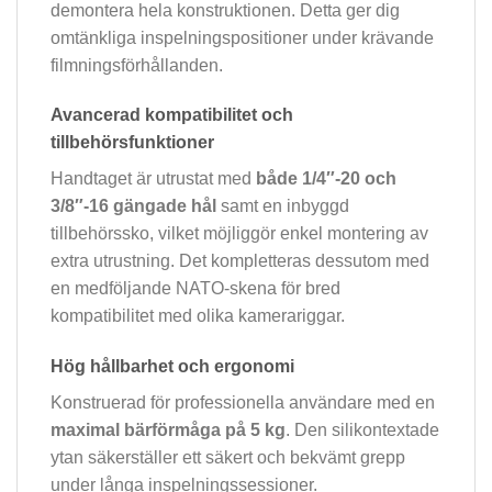
demontera hela konstruktionen. Detta ger dig
omtänkliga inspelningspositioner under krävande
filmningsförhållanden.
Avancerad kompatibilitet och
tillbehörsfunktioner
Handtaget är utrustat med
både 1/4″-20 och
3/8″-16 gängade hål
samt en inbyggd
tillbehörssko, vilket möjliggör enkel montering av
extra utrustning. Det kompletteras dessutom med
en medföljande NATO-skena för bred
kompatibilitet med olika kamerariggar.
Hög hållbarhet och ergonomi
Konstruerad för professionella användare med en
maximal bärförmåga på 5 kg
. Den silikontextade
ytan säkerställer ett säkert och bekvämt grepp
under långa inspelningssessioner.