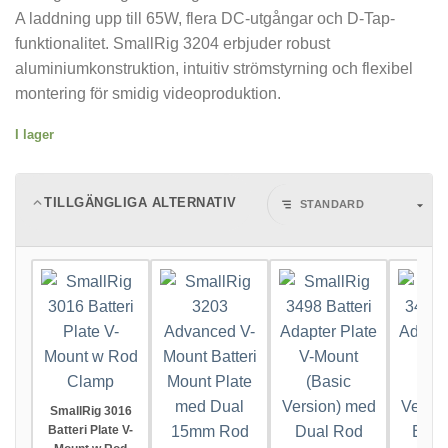
A laddning upp till 65W, flera DC-utgångar och D-Tap-
funktionalitet. SmallRig 3204 erbjuder robust
aluminiumkonstruktion, intuitiv strömstyrning och flexibel
montering för smidig videoproduktion.
I lager
TILLGÄNGLIGA ALTERNATIV
SmallRig 3016
Batteri Plate V-