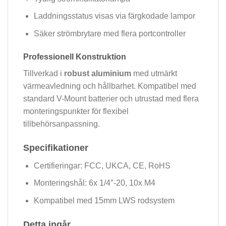
Laddningsstatus visas via färgkodade lampor
Säker strömbrytare med flera portcontroller
Professionell Konstruktion
Tillverkad i
robust aluminium
med utmärkt
värmeavledning och hållbarhet. Kompatibel med
standard V-Mount batterier och utrustad med flera
monteringspunkter för flexibel
tillbehörsanpassning.
Specifikationer
Certifieringar: FCC, UKCA, CE, RoHS
Monteringshål: 6x 1/4″-20, 10x M4
Kompatibel med 15mm LWS rodsystem
Detta ingår