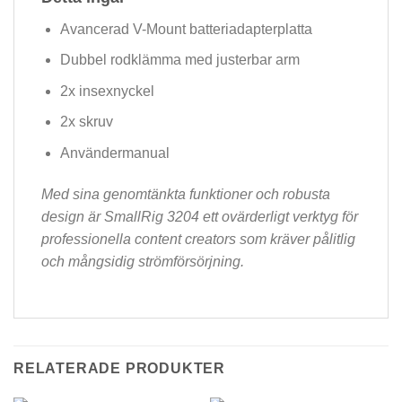
Avancerad V-Mount batteriadapterplatta
Dubbel rodklämma med justerbar arm
2x insexnyckel
2x skruv
Användermanual
Med sina genomtänkta funktioner och robusta
design är SmallRig 3204 ett ovärderligt verktyg för
professionella content creators som kräver pålitlig
och mångsidig strömförsörjning.
RELATERADE PRODUKTER