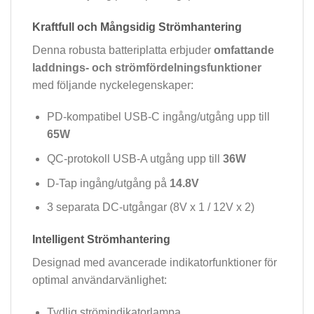
Kraftfull och Mångsidig Strömhantering
Denna robusta batteriplatta erbjuder
omfattande
laddnings- och strömfördelningsfunktioner
med följande nyckelegenskaper:
PD-kompatibel USB-C ingång/utgång upp till
65W
QC-protokoll USB-A utgång upp till
36W
D-Tap ingång/utgång på
14.8V
3 separata DC-utgångar (8V x 1 / 12V x 2)
Intelligent Strömhantering
Designad med avancerade indikatorfunktioner för
optimal användarvänlighet:
Tydlig strömindikatorlampa