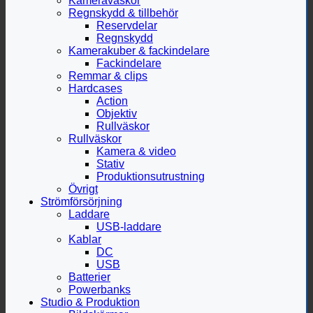
Kameraväskor
Regnskydd & tillbehör
Reservdelar
Regnskydd
Kamerakuber & fackindelare
Fackindelare
Remmar & clips
Hardcases
Action
Objektiv
Rullväskor
Rullväskor
Kamera & video
Stativ
Produktionsutrustning
Övrigt
Strömförsörjning
Laddare
USB-laddare
Kablar
DC
USB
Batterier
Powerbanks
Studio & Produktion