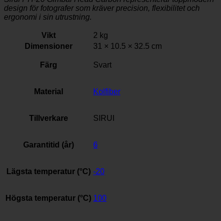
design för fotografer som kräver precision, flexibilitet och
ergonomi i sin utrustning.
Vikt
2 kg
Dimensioner
31 × 10.5 × 32.5 cm
Färg
Svart
Material
Kolfiber
Tillverkare
SIRUI
Garantitid (år)
6
Lägsta temperatur (°C)
-20
Högsta temperatur (°C)
100