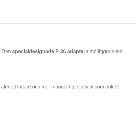
g. Den
specialdesignade P-36 adaptern
möjliggör enkel
er ett lättare och mer mångsidigt stativkit som enkelt