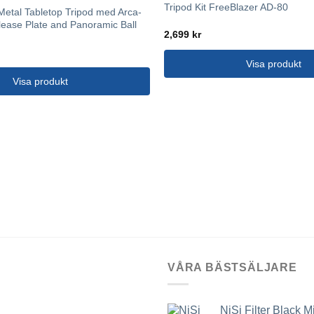
Tripod Kit FreeBlazer AD-80
Metal Tabletop Tripod med Arca-
lease Plate and Panoramic Ball
2,699
kr
Visa produkt
Visa produkt
VÅRA BÄSTSÄLJARE
NiSi Filter Black M