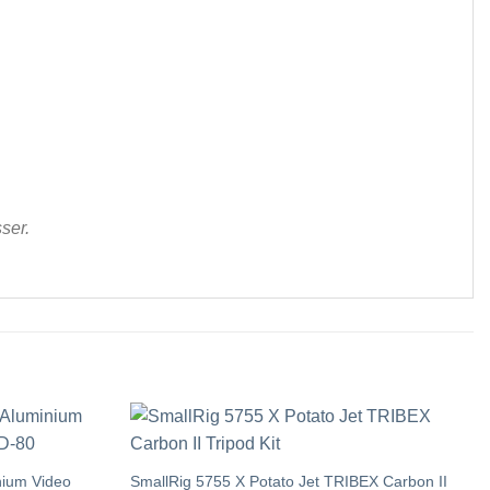
ser.
nium Video
SmallRig 5755 X Potato Jet TRIBEX Carbon II