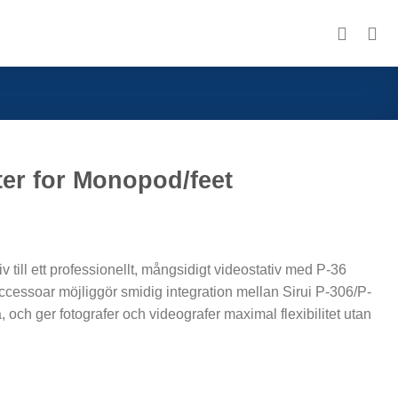
ter for Monopod/feet
v till ett professionellt, mångsidigt videostativ med P-36
essoar möjliggör smidig integration mellan Sirui P-306/P-
ch ger fotografer och videografer maximal flexibilitet utan