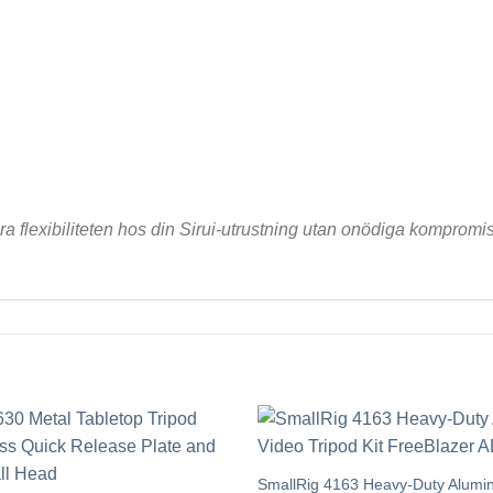
a flexibiliteten hos din Sirui-utrustning utan onödiga kompromis
SmallRig 4163 Heavy-Duty Alumi