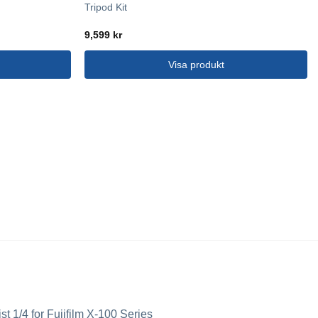
Tripod Kit
9,599
kr
Visa produkt
ist 1/4 for Fujifilm X-100 Series