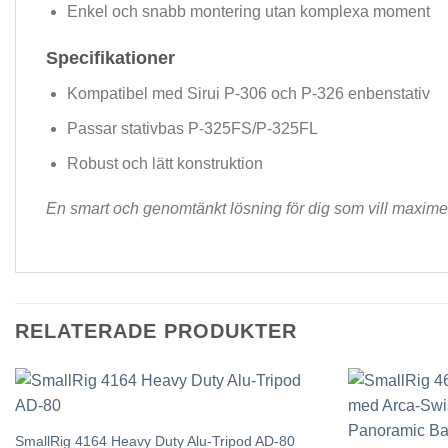
Enkel och snabb montering utan komplexa moment
Specifikationer
Kompatibel med Sirui P-306 och P-326 enbenstativ
Passar stativbas P-325FS/P-325FL
Robust och lätt konstruktion
En smart och genomtänkt lösning för dig som vill maximer
RELATERADE PRODUKTER
SmallRig 4164 Heavy Duty Alu-Tripod AD-80