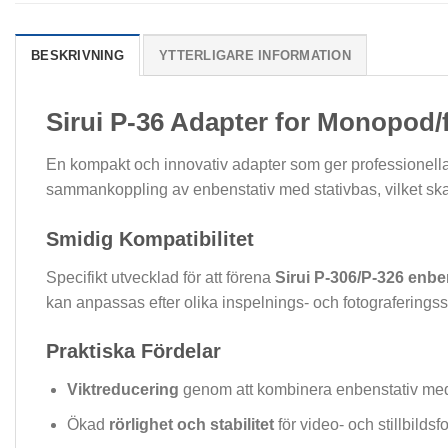
BESKRIVNING
YTTERLIGARE INFORMATION
Sirui P-36 Adapter for Monopod/
En kompakt och innovativ adapter som ger professionella 
sammankoppling av enbenstativ med stativbas, vilket skapa
Smidig Kompatibilitet
Specifikt utvecklad för att förena
Sirui P-306/P-326 enbe
kan anpassas efter olika inspelnings- och fotograferingssi
Praktiska Fördelar
Viktreducering
genom att kombinera enbenstativ me
Ökad
rörlighet och stabilitet
för video- och stillbildsf