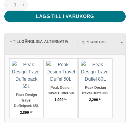
Peak Design Travel Duffel 65L mängd
LÄGG TILL I VARUKORG
TILLGÄNGLIGA ALTERNATIV
Peak Design
Peak Design
Travel Duffel 50L
Travel Duffel 80L
Peak Design
1,999
kr
2,299
kr
Travel
Duffelpack 65L
2,899
kr