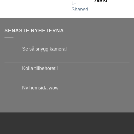
799
kr
SENASTE NYHETERNA
Se så snygg kamera!
Kolla tillbehöret!!
Ny hemsida wow