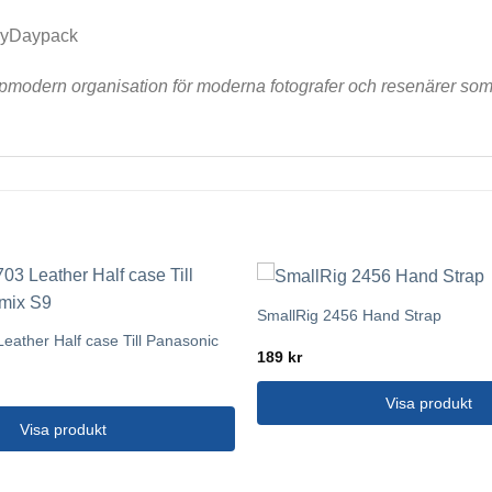
ayDaypack
pmodern organisation för moderna fotografer och resenärer som i
SmallRig 2456 Hand Strap
eather Half case Till Panasonic
189
kr
Visa produkt
Visa produkt