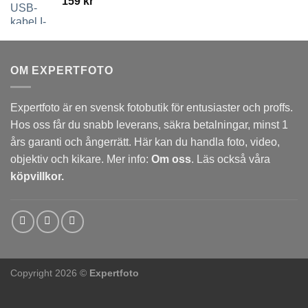
159
kr
OM EXPERTFOTO
Expertfoto är en svensk fotobutik för entusiaster och proffs.
Hos oss får du snabb leverans, säkra betalningar, minst 1
års garanti och ångerrätt. Här kan du handla foto, video,
objektiv och kikare. Mer info:
Om oss
. Läs också våra
köpvillkor.
Copyright 2026 ©
Expertfoto