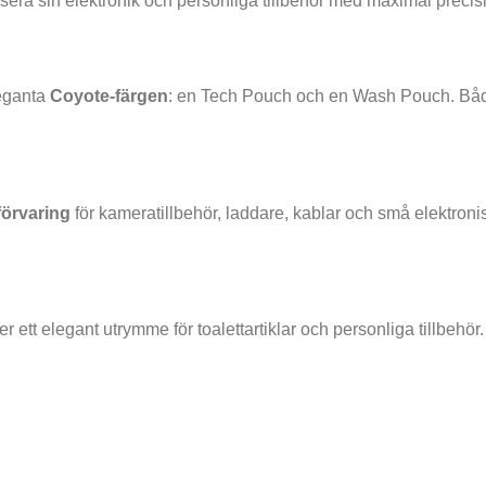
sera sin elektronik och personliga tillbehör med maximal precisi
leganta
Coyote-färgen
: en Tech Pouch och en Wash Pouch. Båda
förvaring
för kameratillbehör, laddare, kablar och små elektroni
 ett elegant utrymme för toalettartiklar och personliga tillb