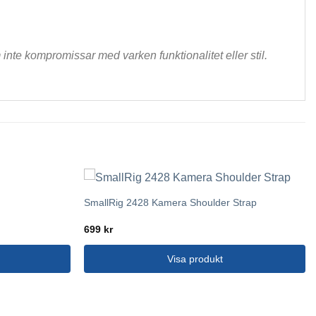
nte kompromissar med varken funktionalitet eller stil.
SmallRig 2428 Kamera Shoulder Strap
699
kr
Visa produkt