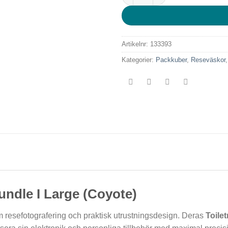
Artikelnr:
133393
Kategorier:
Packkuber
,
Reseväskor
bundle I Large (Coyote)
 resefotografering och praktisk utrustningsdesign. Deras
Toile