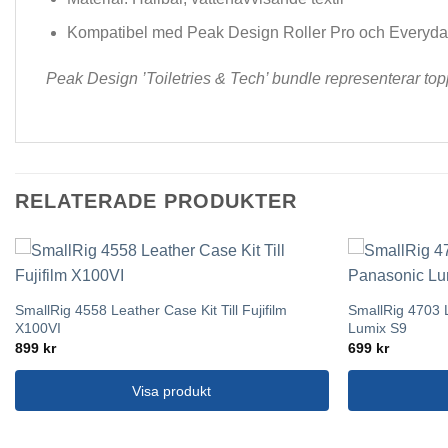
Kompatibel med Peak Design Roller Pro och Everyd
Peak Design ’Toiletries & Tech’ bundle representerar top
RELATERADE PRODUKTER
SmallRig 4558 Leather Case Kit Till Fujifilm
SmallRig 4703 L
X100VI
Lumix S9
899
kr
699
kr
Visa produkt