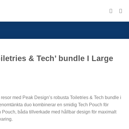
iletries & Tech’ bundle I Large
 resor med Peak Design’s robusta Toiletries & Tech bundle i
enomtänkta duo kombinerar en smidig Tech Pouch för
h Pouch, båda tillverkade med hållbar design för maximalt
varing.