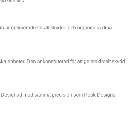
on och stil.
 är optimerade för att skydda och organisera dina
ska enheter. Den är konstruerad för att ge maximalt skydd
ehör. Designad med samma precision som Peak Designs