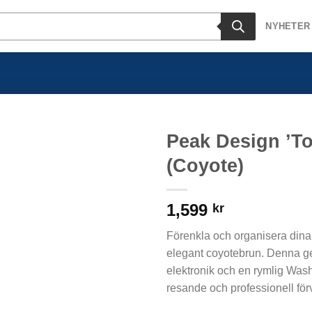
NYHETER
Peak Design ’To
(Coyote)
1,599
kr
Förenkla och organisera dina
elegant coyotebrun. Denna g
elektronik och en rymlig Was
resande och professionell för