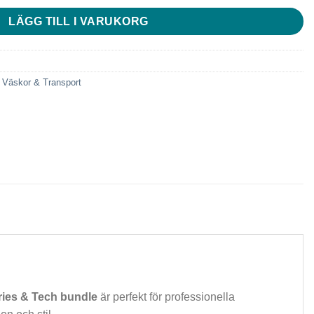
LÄGG TILL I VARUKORG
,
Väskor & Transport
tries & Tech bundle
är perfekt för professionella