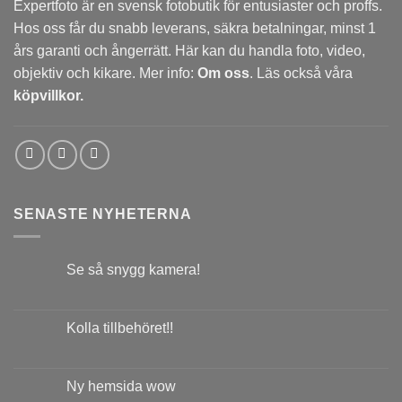
Expertfoto är en svensk fotobutik för entusiaster och proffs.
Hos oss får du snabb leverans, säkra betalningar, minst 1
års garanti och ångerrätt. Här kan du handla foto, video,
objektiv och kikare. Mer info:
Om oss
. Läs också våra
köpvillkor.
SENASTE NYHETERNA
Se så snygg kamera!
Kolla tillbehöret!!
Ny hemsida wow