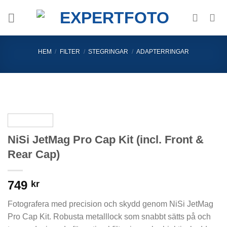
Skip
to
content
HEM
/
FILTER
/
STEGRINGAR
/
ADAPTERRINGAR
NiSi JetMag Pro Cap Kit (incl. Front &
Rear Cap)
749
kr
Fotografera med precision och skydd genom NiSi JetMag
Pro Cap Kit. Robusta metalllock som snabbt sätts på och