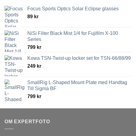
Focus Sports Optics Solar Eclipse glasses
89
kr
NiSi Filter Black Mist 1/4 for Fujifilm X-100
Series
799
kr
Kowa TSN-Twist-up locker set for TSN-66/88/99
249
kr
SmallRig L-Shaped Mount Plate med Handtag
Till Sigma BF
799
kr
OM EXPERTFOTO