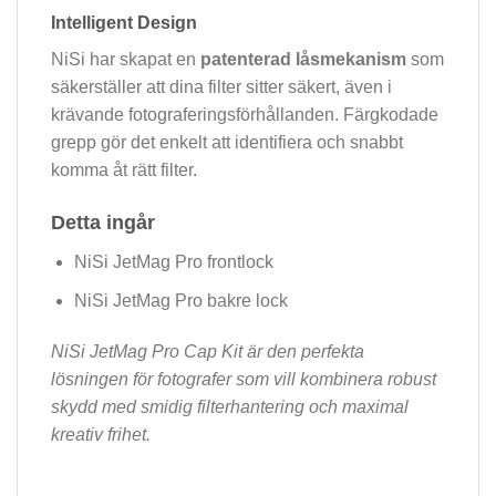
Intelligent Design
NiSi har skapat en
patenterad låsmekanism
som
säkerställer att dina filter sitter säkert, även i
krävande fotograferingsförhållanden. Färgkodade
grepp gör det enkelt att identifiera och snabbt
komma åt rätt filter.
Detta ingår
NiSi JetMag Pro frontlock
NiSi JetMag Pro bakre lock
NiSi JetMag Pro Cap Kit är den perfekta
lösningen för fotografer som vill kombinera robust
skydd med smidig filterhantering och maximal
kreativ frihet.