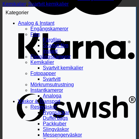
Kemikalier
,
Svartvit kemikalier
Kategorier
Analog & Instant
Engångskameror
Film
Färgfilm
Svartvit film
Instant
Flergångskameror
Kemikalier
Svartvit kemikalier
Fotopapper
Svartvitt
Mörkrumsutrustning
Instantkameror
Analoga
Väskor & Transport
Reseväskor
Ryggsäckar
Duffel bags
Packkuber
Slingväskor
Messengerväskor