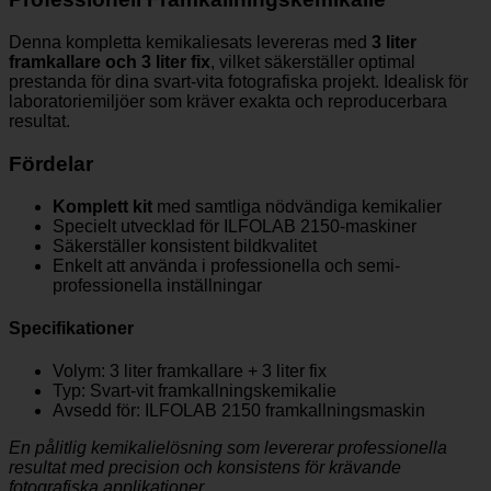
Denna kompletta kemikaliesats levereras med
3 liter
framkallare och 3 liter fix
, vilket säkerställer optimal
prestanda för dina svart-vita fotografiska projekt. Idealisk för
laboratoriemiljöer som kräver exakta och reproducerbara
resultat.
Fördelar
Komplett kit
med samtliga nödvändiga kemikalier
Specielt utvecklad för ILFOLAB 2150-maskiner
Säkerställer konsistent bildkvalitet
Enkelt att använda i professionella och semi-
professionella inställningar
Specifikationer
Volym: 3 liter framkallare + 3 liter fix
Typ: Svart-vit framkallningskemikalie
Avsedd för: ILFOLAB 2150 framkallningsmaskin
En pålitlig kemikalielösning som levererar professionella
resultat med precision och konsistens för krävande
fotografiska applikationer.