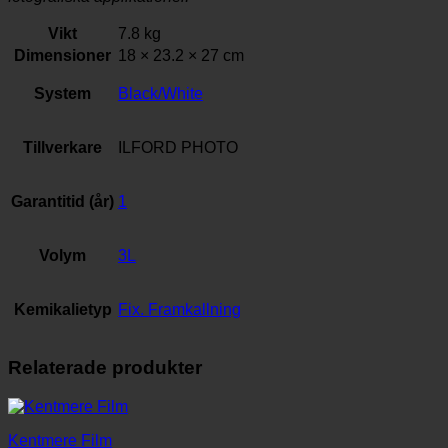
Vikt
7.8 kg
Dimensioner
18 × 23.2 × 27 cm
System
Black/White
Tillverkare
ILFORD PHOTO
Garantitid (år)
1
Volym
3L
Kemikalietyp
Fix. Framkallning
Relaterade produkter
Kentmere Film