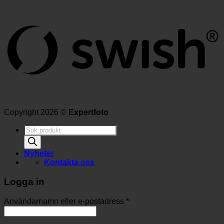
Copyright 2026 ©
Expertfoto
Produktsökning
Nyheter
Kontakta oss
Logga in
Användarnamn eller e-postadress
*