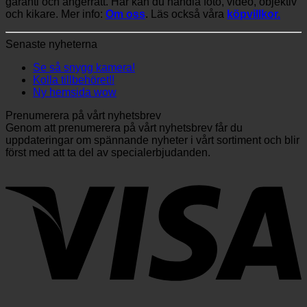
garanti och ångerrätt. Här kan du handla foto, video, objektiv
och kikare. Mer info:
Om oss
. Läs också våra
köpvillkor.
Senaste nyheterna
Se så snygg kamera!
Kolla tillbehöret!!
Ny hemsida wow
Prenumerera på vårt nyhetsbrev
Genom att prenumerera på vårt nyhetsbrev får du
uppdateringar om spännande nyheter i vårt sortiment och blir
först med att ta del av specialerbjudanden.