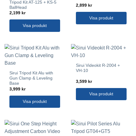
Tripod Kit AT-125 + KS-5
2,899
kr
BallHead
2,199
kr
Visa produkt
Visa produkt
Sirui Videokit R-2004 +
VH-10
Sirui Tripod Kit Alu with
Gun Clamp & Leveling
3,599
kr
Base
3,999
kr
Visa produkt
Visa produkt