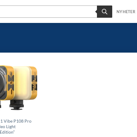
NYHETER
11 Vibe P108 Pro
eo Light
Edition”