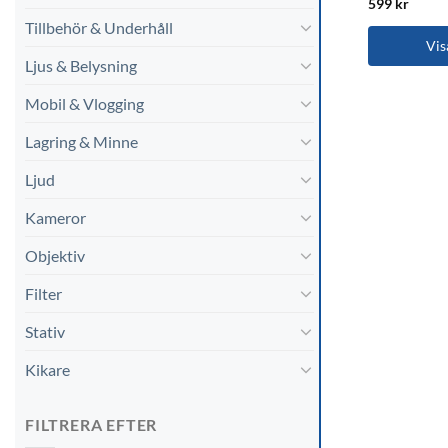
599
kr
Tillbehör & Underhåll
Vis
Ljus & Belysning
Mobil & Vlogging
Lagring & Minne
Ljud
Kameror
Objektiv
Filter
Stativ
Kikare
FILTRERA EFTER