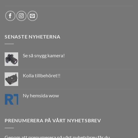
SENASTE NYHETERNA
Se så snygg kamera!
Kolla tillbehöret!!
Ny hemsida wow
PRENUMERERA PÅ VÅRT NYHETSBREV
Genom att prenumerera på vårt nyhetsbrev får du