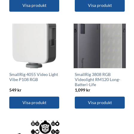
Visa produkt
Visa produkt
SmallRig 4055 Video Light
SmallRig 3808 RGB
Vibe P108 RGB
Videolight RM120 Long-
Batteri-Life
549
kr
1,099
kr
Visa produkt
Visa produkt