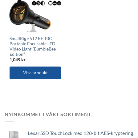
SmallRig 5512 RF 10C
Portable Focusable LED
Video Light ”BumbleBee
Edition”
1,049
kr
Visa produkt
NYINKOMMET I VÅRT SORTIMENT
Lexar SSD TouchLock med 128-bit AES-kryptering