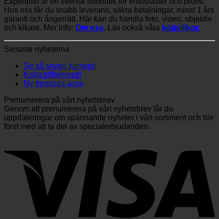
Expertfoto är en svensk fotobutik för entusiaster och proffs.
Hos oss får du snabb leverans, säkra betalningar, minst 1 års
garanti och ångerrätt. Här kan du handla foto, video, objektiv
och kikare. Mer info:
Om oss
. Läs också våra
köpvillkor.
Senaste nyheterna
Se så snygg kamera!
Kolla tillbehöret!!
Ny hemsida wow
Prenumerera på vårt nyhetsbrev
Genom att prenumerera på vårt nyhetsbrev får du
uppdateringar om spännande nyheter i vårt sortiment och blir
först med att ta del av specialerbjudanden.