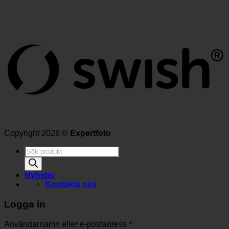
Copyright 2026 ©
Expertfoto
Produktsökning
Nyheter
Kontakta oss
Logga in
Användarnamn eller e-postadress
*