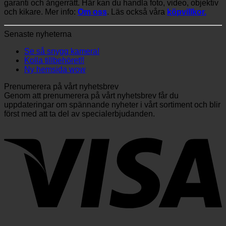
garanti och ångerrätt. Här kan du handla foto, video, objektiv
och kikare. Mer info:
Om oss
. Läs också våra
köpvillkor.
Senaste nyheterna
Se så snygg kamera!
Kolla tillbehöret!!
Ny hemsida wow
Prenumerera på vårt nyhetsbrev
Genom att prenumerera på vårt nyhetsbrev får du
uppdateringar om spännande nyheter i vårt sortiment och blir
först med att ta del av specialerbjudanden.