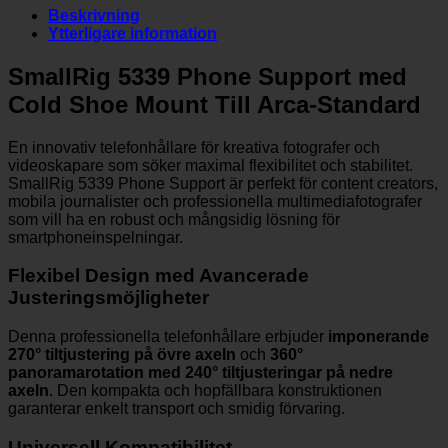
Beskrivning
Ytterligare information
SmallRig 5339 Phone Support med
Cold Shoe Mount Till Arca-Standard
En innovativ telefonhållare för kreativa fotografer och
videoskapare som söker maximal flexibilitet och stabilitet.
SmallRig 5339 Phone Support är perfekt för content creators,
mobila journalister och professionella multimediafotografer
som vill ha en robust och mångsidig lösning för
smartphoneinspelningar.
Flexibel Design med Avancerade
Justeringsmöjligheter
Denna professionella telefonhållare erbjuder
imponerande
270° tiltjustering på övre axeln
och
360°
panoramarotation med 240° tiltjusteringar på nedre
axeln
. Den kompakta och hopfällbara konstruktionen
garanterar enkelt transport och smidig förvaring.
Universell Kompatibilitet