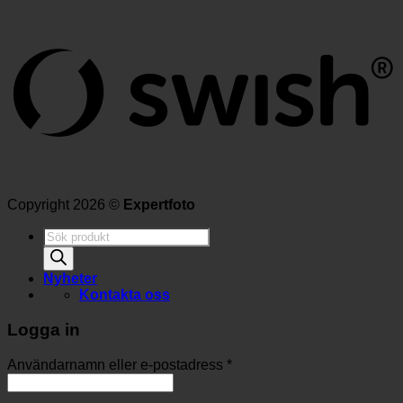
Copyright 2026 ©
Expertfoto
Produktsökning
Nyheter
Kontakta oss
Logga in
Användarnamn eller e-postadress
*