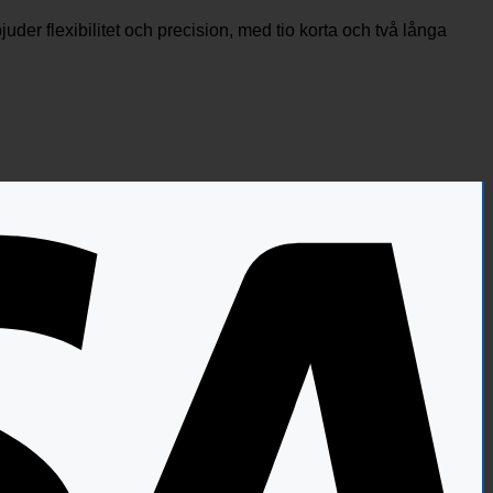
r flexibilitet och precision, med tio korta och två långa