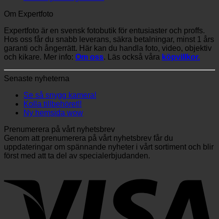
Om Expertfoto
Expertfoto är en svensk fotobutik för entusiaster och proffs.
Hos oss får du snabb leverans, säkra betalningar, minst 1 års
garanti och ångerrätt. Här kan du handla foto, video, objektiv
och kikare. Mer info:
Om oss
. Läs också våra
köpvillkor.
Senaste nyheterna
Se så snygg kamera!
Kolla tillbehöret!!
Ny hemsida wow
Prenumerera på vårt nyhetsbrev
Genom att prenumerera på vårt nyhetsbrev får du
uppdateringar om spännande nyheter i vårt sortiment och blir
först med att ta del av specialerbjudanden.