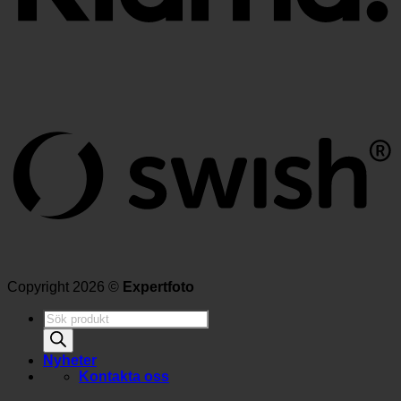
Copyright 2026 ©
Expertfoto
Produktsökning
Nyheter
Kontakta oss