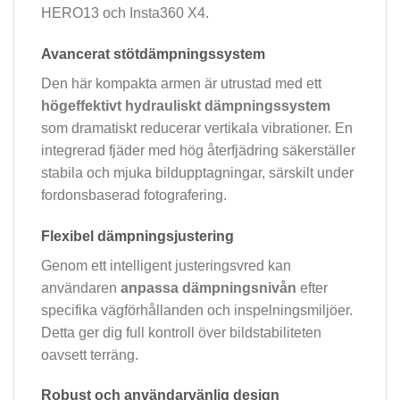
HERO13 och Insta360 X4.
Avancerat stötdämpningssystem
Den här kompakta armen är utrustad med ett
högeffektivt hydrauliskt dämpningssystem
som dramatiskt reducerar vertikala vibrationer. En
integrerad fjäder med hög återfjädring säkerställer
stabila och mjuka bildupptagningar, särskilt under
fordonsbaserad fotografering.
Flexibel dämpningsjustering
Genom ett intelligent justeringsvred kan
användaren
anpassa dämpningsnivån
efter
specifika vägförhållanden och inspelningsmiljöer.
Detta ger dig full kontroll över bildstabiliteten
oavsett terräng.
Robust och användarvänlig design