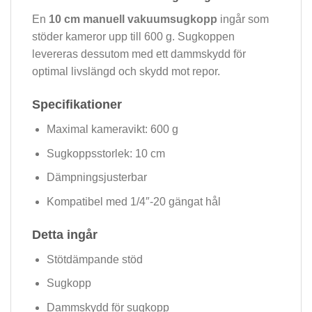
En
10 cm manuell vakuumsugkopp
ingår som
stöder kameror upp till 600 g. Sugkoppen
levereras dessutom med ett dammskydd för
optimal livslängd och skydd mot repor.
Specifikationer
Maximal kameravikt: 600 g
Sugkoppsstorlek: 10 cm
Dämpningsjusterbar
Kompatibel med 1/4″-20 gängat hål
Detta ingår
Stötdämpande stöd
Sugkopp
Dammskydd för sugkopp