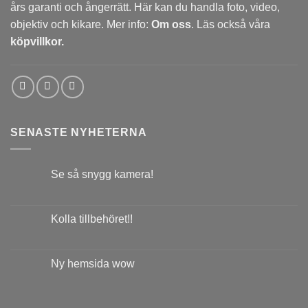
års garanti och ångerrätt. Här kan du handla foto, video,
objektiv och kikare. Mer info:
Om oss
. Läs också våra
köpvillkor.
SENASTE NYHETERNA
Se så snygg kamera!
Kolla tillbehöret!!
Ny hemsida wow