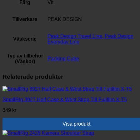
Färg
Vit
Tillverkare
PEAK DESIGN
Peak Design Travel Line, Peak Design
Väskserie
Everyday Line
Typ av tillbehör
Packing Cube
(Väskor)
Relaterade produkter
SmallRig 3927 Half Case & Wrist Strap Till Fujifilm X-T5
849
kr
Visa produkt