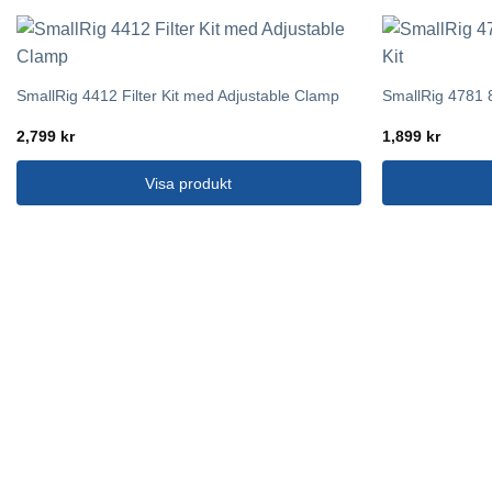
SmallRig 4412 Filter Kit med Adjustable Clamp
SmallRig 4781 
2,799
kr
1,899
kr
Visa produkt