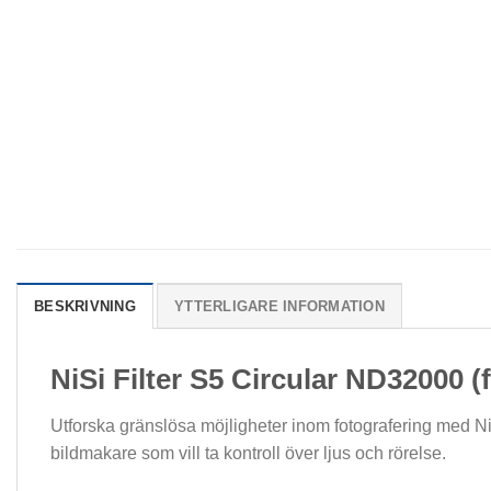
BESKRIVNING
YTTERLIGARE INFORMATION
NiSi Filter S5 Circular ND32000 (
Utforska gränslösa möjligheter inom fotografering med NiSi
bildmakare som vill ta kontroll över ljus och rörelse.