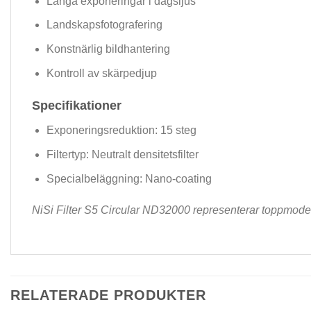
Långa exponeringar i dagsljus
Landskapsfotografering
Konstnärlig bildhantering
Kontroll av skärpedjup
Specifikationer
Exponeringsreduktion: 15 steg
Filtertyp: Neutralt densitetsfilter
Specialbeläggning: Nano-coating
NiSi Filter S5 Circular ND32000 representerar toppmodern f
RELATERADE PRODUKTER