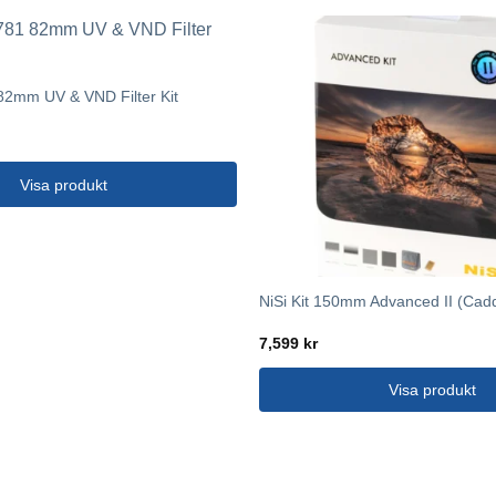
82mm UV & VND Filter Kit
Visa produkt
NiSi Kit 150mm Advanced II (Cad
7,599
kr
Visa produkt