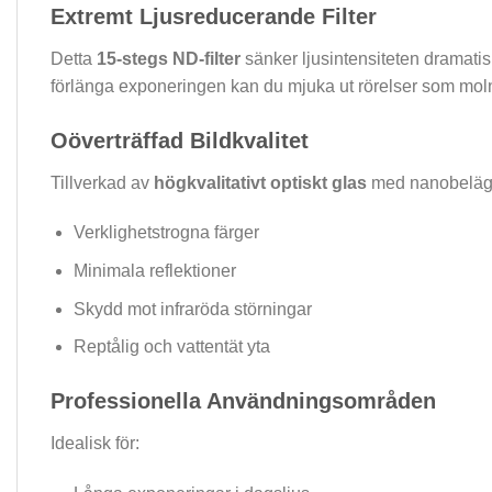
Extremt Ljusreducerande Filter
Detta
15-stegs ND-filter
sänker ljusintensiteten dramatis
förlänga exponeringen kan du mjuka ut rörelser som moln
Oöverträffad Bildkvalitet
Tillverkad av
högkvalitativt optiskt glas
med nanobelägg
Verklighetstrogna färger
Minimala reflektioner
Skydd mot infraröda störningar
Reptålig och vattentät yta
Professionella Användningsområden
Idealisk för: