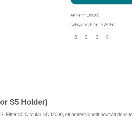
Artikelnr:
109180
Kategorier:
Filter
,
ND-filter
for S5 Holder)
 Filter S5 Circular ND32000, ett professionellt neutralt densitet