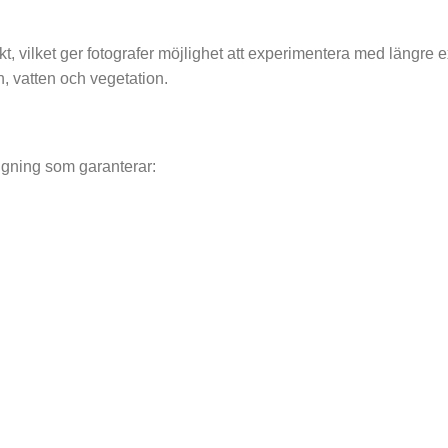
kt, vilket ger fotografer möjlighet att experimentera med längre
, vatten och vegetation.
ning som garanterar: