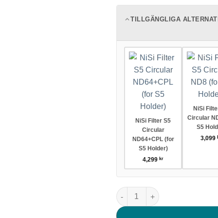
TILLGÄNGLIGA ALTERNAT
NiSi Filt
Circular ND
NiSi Filter S5
S5 Hold
Circular
3,099
ND64+CPL (for
S5 Holder)
4,299
kr
NiSi Filter S5 Circular ND3200