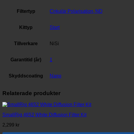
Filtertyp
Cirkulär Polarisation, ND
Kittyp
Start
Tillverkare
NiSi
Garantitid (år)
1
Skyddscoating
Nano
Relaterade produkter
SmallRig 4652 White Diffusion Filter Kit
2,299
kr