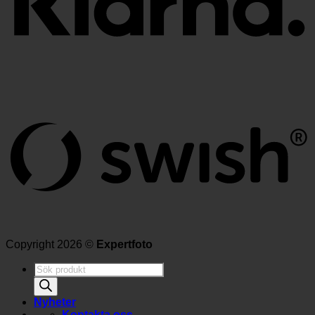
Copyright 2026 ©
Expertfoto
Produktsökning
Nyheter
Kontakta oss