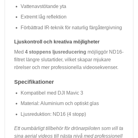
Vattenavstötande yta
Extremt låg reflektion
Förbättrad IR-teknik för naturlig färgåtergivning
Ljuskontroll och kreativa möjligheter
Med
4 stoppens ljusreducering
möjliggör ND16-
filtret längre slutartider, vilket skapar mjukare
rörelser och mer professionella videosekvenser.
Specifikationer
Kompatibel med DJI Mavic 3
Material: Aluminium och optiskt glas
Ljusreduktion: ND16 (4 stopp)
Ett oumbärligt tillbehör för drönarpiloten som vill ta
sina aerial videos till nästa nivå med professionell