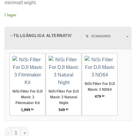
minimalt wight.
I lager
TILLGÄNGLIGA ALTERNATIV
NiSi Filter For DJI
Mavic 3 ND64
NiSi Filter For DJI
NiSi Filter For DJI
479
kr
Mavic 3
Mavic 3 Natural
Filmmaker Kit
Night
1,999
kr
549
kr
NiSi Filter For DJI Mavic 3 ND16 mängd