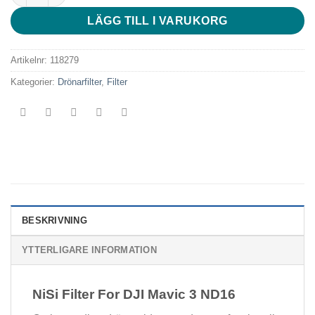
LÄGG TILL I VARUKORG
Artikelnr:
118279
Kategorier:
Drönarfilter
,
Filter
BESKRIVNING
YTTERLIGARE INFORMATION
NiSi Filter For DJI Mavic 3 ND16