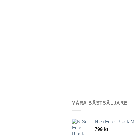
VÅRA BÄSTSÄLJARE
NiSi Filter Black M
799
kr