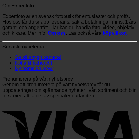
Om Expertfoto
Expertfoto är en svensk fotobutik för entusiaster och proffs.
Hos oss får du snabb leverans, säkra betalningar, minst 1 års
garanti och ångerrätt. Här kan du handla foto, video, objektiv
och kikare. Mer info:
Om oss
. Läs också våra
köpvillkor.
Senaste nyheterna
Se så snygg kamera!
Kolla tillbehöret!!
Ny hemsida wow
Prenumerera på vårt nyhetsbrev
Genom att prenumerera på vårt nyhetsbrev får du
uppdateringar om spännande nyheter i vårt sortiment och blir
först med att ta del av specialerbjudanden.