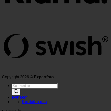
Copyright 2026 ©
Expertfoto
Produktsökning
Nyheter
Kontakta oss